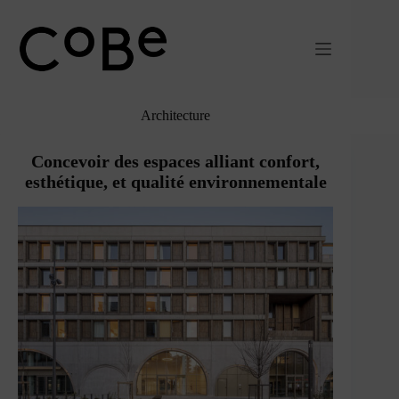
Passer
au
contenu
Architecture
Concevoir des espaces alliant confort,
esthétique, et qualité environnementale