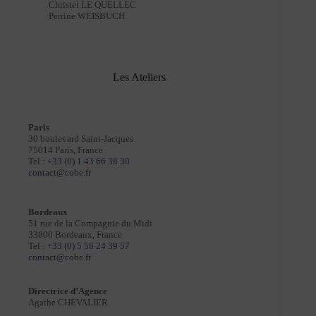
Christel LE QUELLEC
Perrine WEISBUCH
Les Ateliers
Paris
30 boulevard Saint-Jacques
75014 Paris, France
Tel :
+33 (0) 1 43 66 38 30
contact@cobe.fr
Bordeaux
51 rue de la Compagnie du Midi
33800 Bordeaux, France
Tel :
+33 (0) 5 56 24 39 57
contact@cobe.fr
Directrice d’Agence
Agathe CHEVALIER