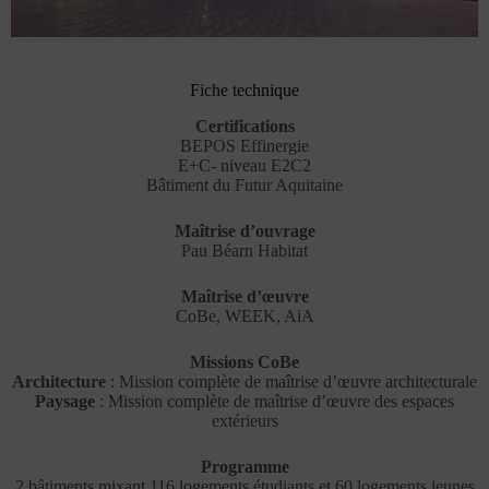
Fiche technique
Certifications
BEPOS Effinergie
E+C- niveau E2C2
Bâtiment du Futur Aquitaine
Maîtrise d’ouvrage
Pau Béarn Habitat
Maîtrise d’œuvre
CoBe, WEEK, AiA
Missions CoBe
Architecture
: Mission complète de maîtrise d’œuvre architecturale
Paysage
: Mission complète de maîtrise d’œuvre des espaces
extérieurs
Programme
2 bâtiments mixant 116 logements étudiants et 60 logements jeunes