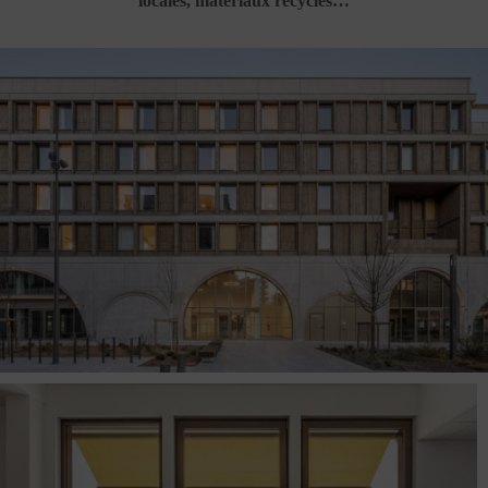
locales, matériaux recyclés…