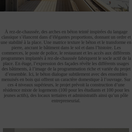
À rez-de-chaussée, des arches en béton teinté inspirées du langage
classique s’élancent dans d’élégantes proportions, donnant un ordre et
une stabilité à la place. Une matrice texture le béton et le transforme en
pierre, ancrant le bâtiment dans le sol et dans l’histoire. Les
commerces, le poste de police, le restaurant et les accès aux différents
programmes implantés à rez-de-chaussée fabriquent le socle actif de la
place. En étage, l’expression des façades révèle les différents usages
des bâtiments, à l’image de la programmation riche et variée du projet
d’ensemble. Ici, le béton dialogue subtilement avec des ensembles
menuisés en bois qui offrent un caractère domestique à l’ouvrage. Sur
ces 4 niveaux supérieurs, le projet prévoit la construction d’une
résidence mixte de logements (100 pour les étudiants et 100 pour les
jeunes actifs), des locaux tertiaires et administratifs ainsi qu’un pôle
entrepreneurial.