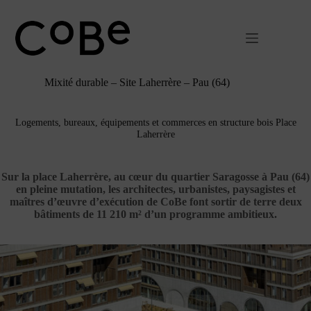
Passer
au
contenu
Mixité durable – Site Laherrère – Pau (64)
Logements, bureaux, équipements et commerces en structure bois Place
Laherrère
Sur la place Laherrère, au cœur du quartier Saragosse à Pau (64)
en pleine mutation, les architectes, urbanistes, paysagistes et
maîtres d’œuvre d’exécution de CoBe font sortir de terre deux
bâtiments de 11 210 m² d’un programme ambitieux.