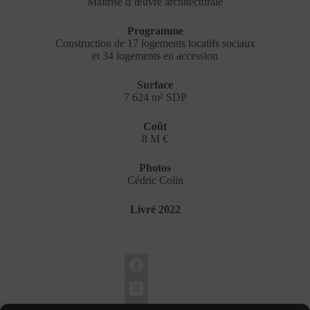
Maîtrise d’œuvre architecturale
Programme
Construction de 17 logements locatifs sociaux
et 34 logements en accession
Surface
7 624 m² SDP
Coût
8 M €
Photos
Cédric Colin
Livré 2022