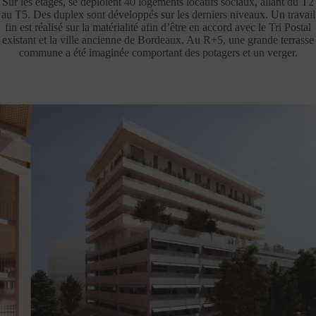
Sur les étages, se déploient 40 logements locatifs sociaux, allant du T2
au T5. Des duplex sont développés sur les derniers niveaux. Un travail
fin est réalisé sur la matérialité afin d’être en accord avec le Tri Postal
existant et la ville ancienne de Bordeaux. Au R+5, une grande terrasse
commune a été imaginée comportant des potagers et un verger.