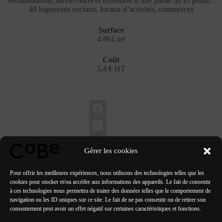
Réhabilitation, surélévation et extension d’une partie du tri postal :
40 logements sociaux, locaux d’activités, commerces
Surface
4 861 m²
Coût
5,4 € HT
Gérer les cookies
Pour offrir les meilleures expériences, nous utilisons des technologies telles que les
cookies pour stocker et/ou accéder aux informations des appareils. Le fait de consentir
à ces technologies nous permettra de traiter des données telles que le comportement de
navigation ou les ID uniques sur ce site. Le fait de ne pas consentir ou de retirer son
PRÉCÉDENT
SUIVANT
consentement peut avoir un effet négatif sur certaines caractéristiques et fonctions.