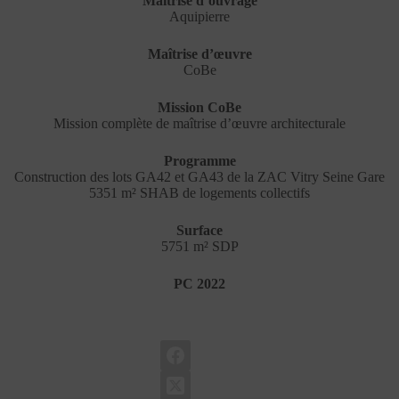
Maîtrise d’ouvrage
Aquipierre
Maîtrise d’œuvre
CoBe
Mission CoBe
Mission complète de maîtrise d’œuvre architecturale
Programme
Construction des lots GA42 et GA43 de la ZAC Vitry Seine Gare
5351 m² SHAB de logements collectifs
Surface
5751 m² SDP
PC 2022