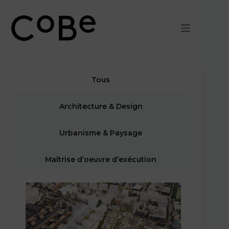
Passer
au
contenu
Tous
Architecture & Design
Urbanisme & Paysage
Maîtrise d’oeuvre d’exécution