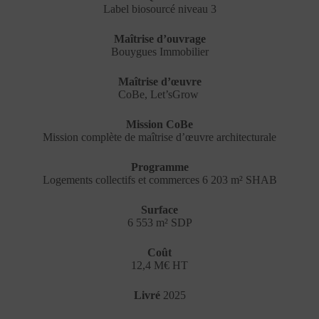
Label biosourcé niveau 3
Maîtrise d’ouvrage
Bouygues Immobilier
Maîtrise d’œuvre
CoBe, Let’sGrow
Mission CoBe
Mission complète de maîtrise d’œuvre architecturale
Programme
Logements collectifs et commerces 6 203 m² SHAB
Surface
6 553 m² SDP
Coût
12,4 M€ HT
Livré
2025