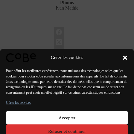
Photos
Ivan Mathie
Gérer les cookies
Pour offrir les meilleures expériences, nous utilisons des technologies telles que les
cookies pour stocker et/ou accéder aux informations des appareils. Le fait de consentir
à ces technologies nous permettra de traiter des données telles que le comportement de
navigation ou les ID uniques sur ce site. Le fait de ne pas consentir ou de retirer son
PRÉCÉDENT
SUIVANT
consentement peut avoir un effet négatif sur certaines caractéristiques et fonctions.
Gérer les services
Accepter
Paris Bordeaux
Lorient
Porto Lisbonne Valencia
Refuser et continuer