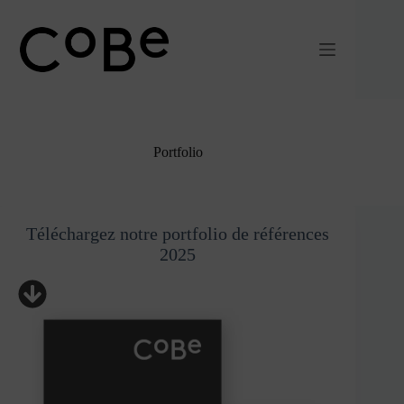
Passer
au
contenu
Portfolio
Téléchargez notre portfolio de références
2025