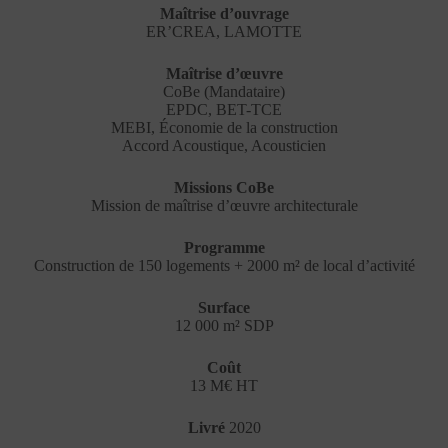
Maîtrise d’ouvrage
ER’CREA, LAMOTTE
Maîtrise d’œuvre
CoBe (Mandataire)
EPDC, BET-TCE
MEBI, Économie de la construction
Accord Acoustique, Acousticien
Missions CoBe
Mission de maîtrise d’œuvre architecturale
Programme
Construction de 150 logements + 2000 m² de local d’activité
Surface
12 000 m² SDP
Coût
13 M€ HT
Livré
2020