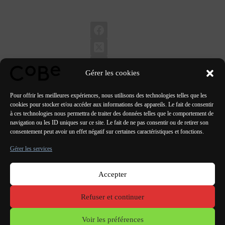
Gérer les cookies
Pour offrir les meilleures expériences, nous utilisons des technologies telles que les
cookies pour stocker et/ou accéder aux informations des appareils. Le fait de consentir
à ces technologies nous permettra de traiter des données telles que le comportement de
navigation ou les ID uniques sur ce site. Le fait de ne pas consentir ou de retirer son
PRÉCÉDENT
SUIVANT
consentement peut avoir un effet négatif sur certaines caractéristiques et fonctions.
Gérer les services
Accepter
Paris Bordeaux
Lorient
Porto Lisbonne Valencia
Refuser et continuer
Mentions
légales
Voir les préférences