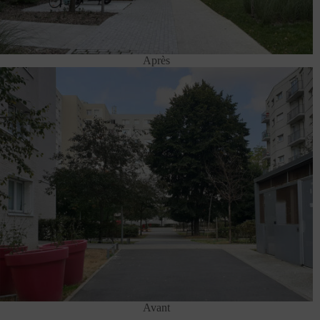
Après
Avant