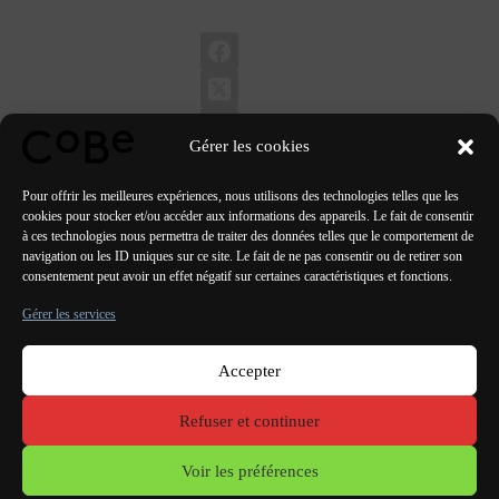
Gérer les cookies
Pour offrir les meilleures expériences, nous utilisons des technologies telles que les
cookies pour stocker et/ou accéder aux informations des appareils. Le fait de consentir
à ces technologies nous permettra de traiter des données telles que le comportement de
navigation ou les ID uniques sur ce site. Le fait de ne pas consentir ou de retirer son
PRÉCÉDENT
SUIVANT
consentement peut avoir un effet négatif sur certaines caractéristiques et fonctions.
Gérer les services
Accepter
Paris Bordeaux
Lorient
Porto Lisbonne Valencia
Refuser et continuer
Mentions
légales
Voir les préférences