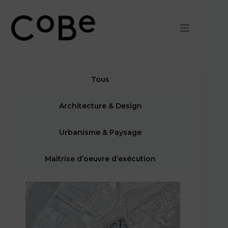
Passer
au
contenu
Tous
Architecture & Design
Urbanisme & Paysage
Maîtrise d’oeuvre d’exécution