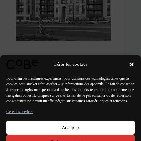
Gérer les cookies
Pour offrir les meilleures expériences, nous utilisons des technologies telles que les
cookies pour stocker et/ou accéder aux informations des appareils. Le fait de consentir
à ces technologies nous permettra de traiter des données telles que le comportement de
LES ARCHIVES
navigation ou les ID uniques sur ce site. Le fait de ne pas consentir ou de retirer son
consentement peut avoir un effet négatif sur certaines caractéristiques et fonctions.
Gérer les services
Accepter
Paris Bordeaux
Lorient
Porto Lisbonne Valencia