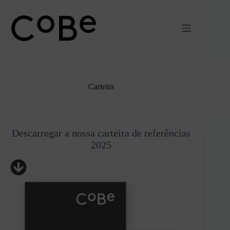
Pular
para
o
conteúdo
Carteira
Descarregar a nossa carteira de referências
2025