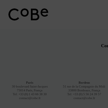
Pular
para
o
conteúdo
Con
Paris
Bordeus
30 boulevard Saint-Jacques
51 rue de la Compagnie du Midi
75014 Paris, França
33800 Bordeaux, França
Tel: +33 (0) 1 43 66 38 30
Tel: +33 (0) 5 56 24 39 57
contact@cobe.fr
contact@cobe.fr