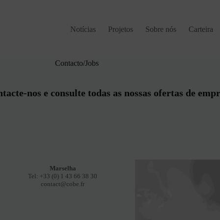
Notícias
Projetos
Sobre nós
Carteira
Contacto/Jobs
tacte-nos e consulte todas as nossas ofertas de emp
Marselha
Tel: +33 (0) 1 43 66 38 30
contact@cobe.fr