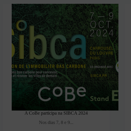
A CoBe participa na SIBCA 2024
Nos dias 7, 8 e 9...