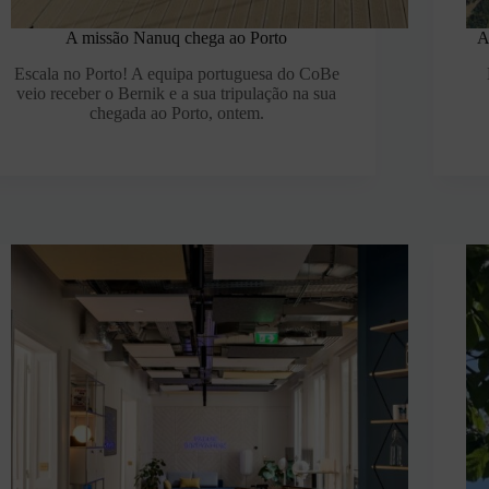
A missão Nanuq chega ao Porto
A
Escala no Porto! A equipa portuguesa do CoBe
veio receber o Bernik e a sua tripulação na sua
chegada ao Porto, ontem.