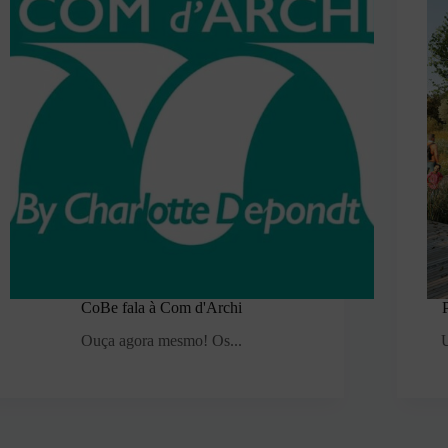
CoBe fala à Com d'Archi
Ouça agora mesmo! Os...
U