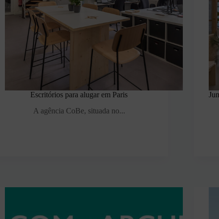
Escritórios para alugar em Paris
Ju
A agência CoBe, situada no...