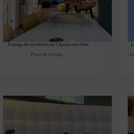
Entrega de escritórios da Clostera em Paris
L
Prazo de entrega...
As