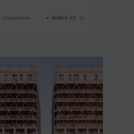
Contacto/Jobs
FR
EN
PT
ES