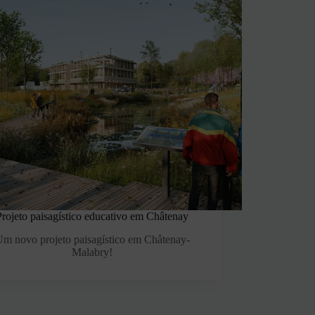
Projeto paisagístico educativo em Châtenay
m novo projeto paisagístico em Châtenay-
Malabry!