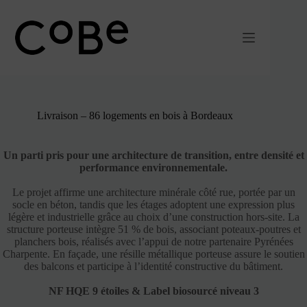
Passer
au
contenu
Livraison – 86 logements en bois à Bordeaux
Un parti pris pour une architecture de transition, entre densité et
performance environnementale.
Le projet affirme une architecture minérale côté rue, portée par un
socle en béton, tandis que les étages adoptent une expression plus
légère et industrielle grâce au choix d’une construction hors-site. La
structure porteuse intègre 51 % de bois, associant poteaux-poutres et
planchers bois, réalisés avec l’appui de notre partenaire Pyrénées
Charpente. En façade, une résille métallique porteuse assure le soutien
des balcons et participe à l’identité constructive du bâtiment.
NF HQE 9 étoiles & Label biosourcé niveau 3