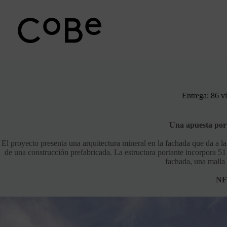
Ir
al
contenido
Entrega: 86 v
Una apuesta por 
El proyecto presenta una arquitectura mineral en la fachada que da a la
de una construcción prefabricada. La estructura portante incorpora 5
fachada, una malla 
NF 