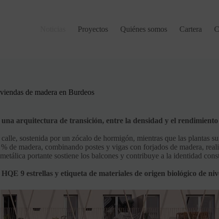
Noticias
Proyectos
Quiénes somos
Cartera
C
iviendas de madera en Burdeos
una arquitectura de transición, entre la densidad y el rendimient
 calle, sostenida por un zócalo de hormigón, mientras que las plantas sup
1 % de madera, combinando postes y vigas con forjados de madera, real
metálica portante sostiene los balcones y contribuye a la identidad constr
HQE 9 estrellas y etiqueta de materiales de origen biológico de niv