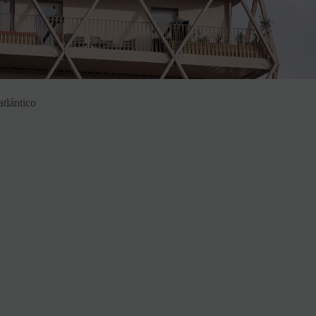
tlántico