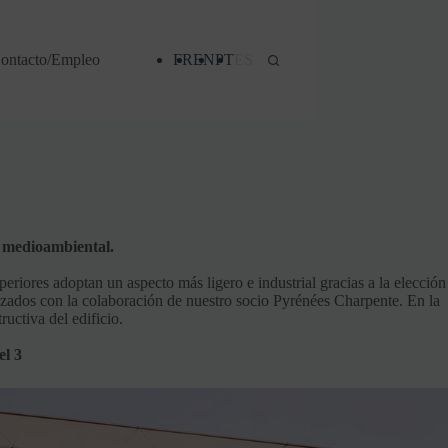
ontacto/Empleo
FR
EN
PT
ES
o medioambiental.
eriores adoptan un aspecto más ligero e industrial gracias a la elección
izados con la colaboración de nuestro socio Pyrénées Charpente. En la
uctiva del edificio.
el 3