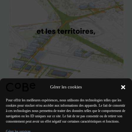
Gérer les cookies
Pour offrir les meilleures expériences, nous utilisons des technologies telles que les
cookies pour stocker et/ou accéder aux informations des appareils. Le fait de consentir
à ces technologies nous permettra de traiter des données telles que le comportement de
navigation ou les ID uniques sur ce site. Le fait de ne pas consentir ou de retirer son
consentement peut avoir un effet négatif sur certaines caractéristiques et fonctions.
PRÉCÉDENT
SUIVANT
Gérer les services