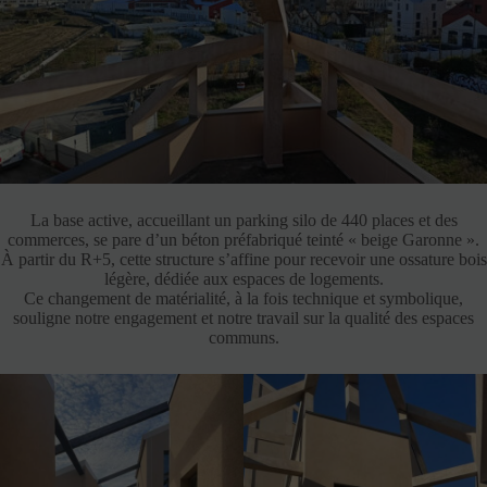
La base active, accueillant un parking silo de 440 places et des
commerces, se pare d’un béton préfabriqué teinté « beige Garonne ».
À partir du R+5, cette structure s’affine pour recevoir une ossature bois
légère, dédiée aux espaces de logements.
Ce changement de matérialité, à la fois technique et symbolique,
souligne notre engagement et notre travail sur la qualité des espaces
communs.