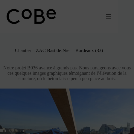
Passer
au
contenu
Chantier – ZAC Bastide-Niel – Bordeaux (33)
Notre projet B036 avance à grands pas. Nous partageons avec vous
ces quelques images graphiques témoignant de l’élévation de la
structure, où le béton laisse peu à peu place au bois.