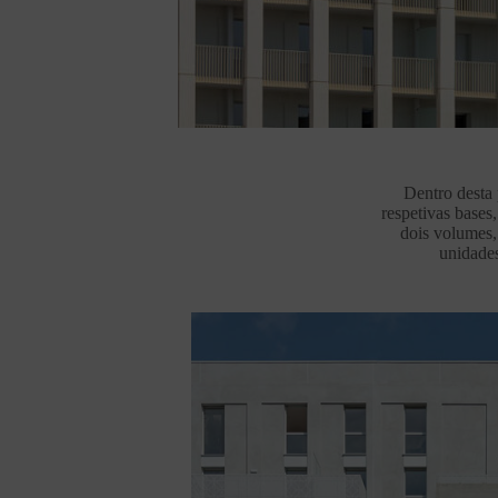
Dentro desta 
respetivas bases
dois volumes,
unidades