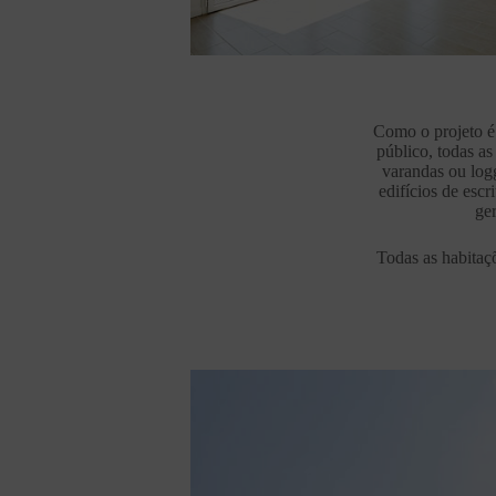
Como o projeto é 
público, todas a
varandas ou logg
edifícios de esc
ger
Todas as habitaç