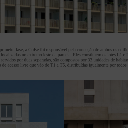
primeira fase, a CoBe foi responsável pela conceção de ambos os edifíc
, localizadas no extremo leste da parcela. Eles constituem os lotes L1 e 
 servidos por duas separadas, são compostos por 33 unidades de habitaç
 de acesso livre que vão de T1 a T5, distribuídas igualmente por todos 