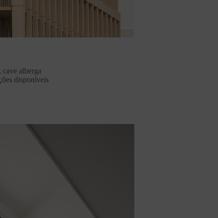
A cave alberga
ções disponíveis