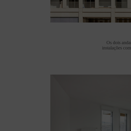
Os dois andar
instalações com