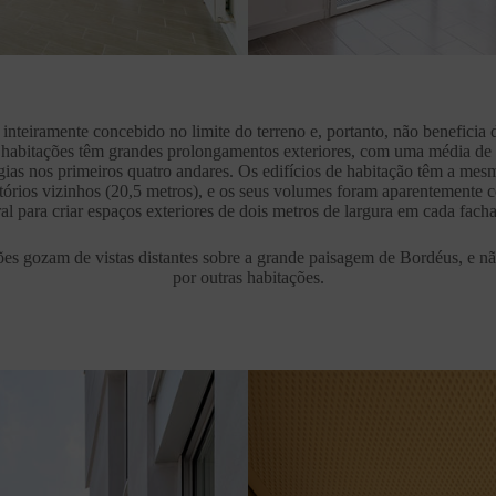
inteiramente concebido no limite do terreno e, portanto, não benefici
s habitações têm grandes prolongamentos exteriores, com uma média de
ias nos primeiros quatro andares. Os edifícios de habitação têm a mes
ritórios vizinhos (20,5 metros), e os seus volumes foram aparentemente 
al para criar espaços exteriores de dois metros de largura em cada fach
ões gozam de vistas distantes sobre a grande paisagem de Bordéus, e nã
por outras habitações.