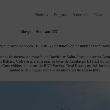
Notícias
Projetos
Sobre nós
Carteira
Tribequa - Bordeaux (33)
ualificação do bloco Tri Postal - Construção de 77 unidades habitacio
tenas de metros da estação de Bordeaux Saint-Jean, no sector Ar
Belcier, CoBe está a entregar os lotes de habitação L1&L2 do blo
al. Concebidos em nome do BNP Paribas Real Estate, os dois lotes
unidades de aluguer social e 44 unidades de acesso livre.