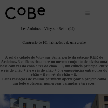
Pular
para
o
conteúdo
Les Ardoines - Vitry-sur-Seine (94)
Construção de 101 habitações e de uma creche
A sul da cidade de Vitry-sur-Seine, perto da estação RER de
Ardoines, 3 edifícios situam-se no mesmo conjunto de níveis: uma
base com rés do chão e rés do chão + 1, um edifício principal entre
o rés do chão + 2 e o rés do chão + 5, e emergências entre o rés do
chão + 6 e o rés do chão + 8.
Estas variações de volume permitem aperfeiçoar o projeto como
um todo e oferecer numerosas varandas e terraços.