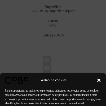
Superfície
8.246 m² de superfície líquida
Custo
9M€
Entrega
2025
Gestão de cookies
Para proporcionar as melhores experiências, utilizamos tecnologias como os cookies
para armazenar e/ou aceder a informações de dispositivos. O consentimento a estas
tecnologias permitir-nos-á processar dados tais como comportamento de navegação ou
identificações únicas neste site. A falta de consentimento ou a retirada do
ANTERIOR
PRÓXIMO