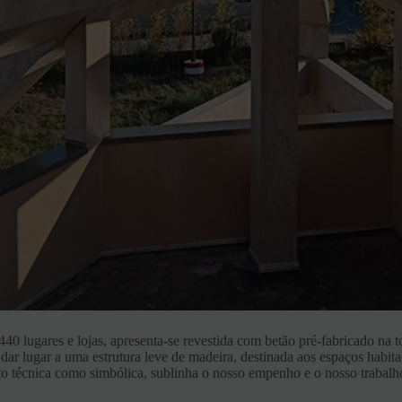
 lugares e lojas, apresenta-se revestida com betão pré-fabricado na ton
 dar lugar a uma estrutura leve de madeira, destinada aos espaços habita
to técnica como simbólica, sublinha o nosso empenho e o nosso trabal