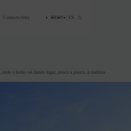
Contacto/Jobs
FR
EN
PT
ES
, onde o betão vai dando lugar, pouco a pouco, à madeira.