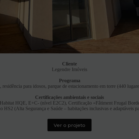
Cliente
Legendre Imóveis
Programa
a, residência para idosos, parque de estacionamento em torre (440 lugare
Certificações ambientais e sociais
abitat HQE, E+C- (nível E2C2), Certificação «Fâtiment Frugal Borde
ão HS2 (Alta Segurança e Saúde – habitações inclusivas e adaptáveis pa
Ver o projeto