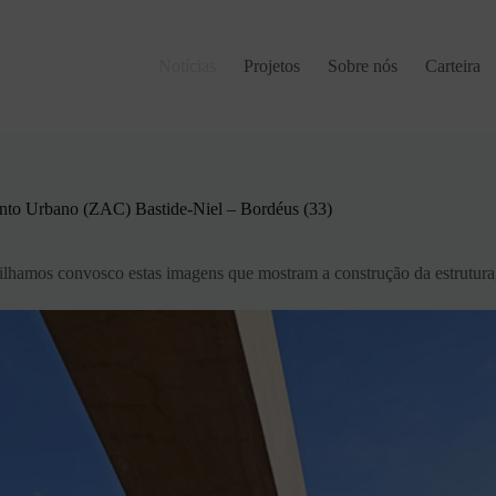
Notícias
Projetos
Sobre nós
Carteira
to Urbano (ZAC) Bastide-Niel – Bordéus (33)
tilhamos convosco estas imagens que mostram a construção da estrutura