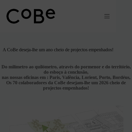
Pular
para
o
conteúdo
A CoBe deseja-lhe um ano cheio de projectos empenhados!
Do milímetro ao quilómetro, através do pormenor e do território,
do esboço à conclusão,
nas nossas oficinas em : Paris, Valência, Lorient, Porto, Bordéus,
Os 70 colaboradores da CoBe desejam-lhe um 2026 cheio de
projectos empenhados!