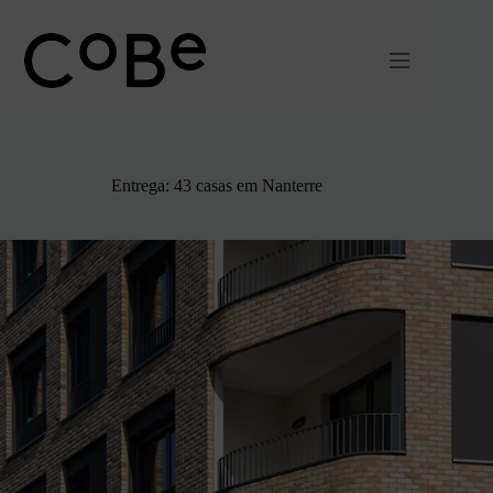
Pular
para
o
conteúdo
Entrega: 43 casas em Nanterre