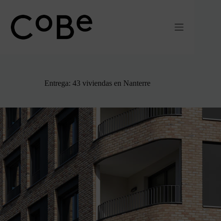
Ir
al
contenido
Entrega: 43 viviendas en Nanterre