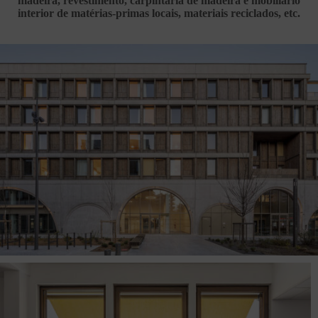
madeira, revestimento, carpintaria de madeira e mobiliário
interior de matérias-primas locais, materiais reciclados, etc.