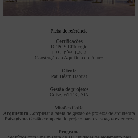
Ficha de referência
Certificações
BEPOS Effinergie
E+C- nível E2C2
Construção da Aquitânia do Futuro
Cliente
Pau Béarn Habitat
Gestão de projetos
CoBe, WEEK, AiA
Missões CoBe
Arquitetura
Completar a tarefa de gestão de projetos de arquitetura
Paisagismo
Gestão completa do projeto para os espaços exteriores
Programa
2 edifícios com uma mistura de 116 unidades de alojamento para