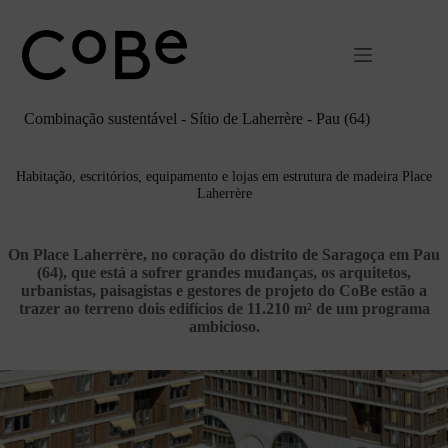
Pular
para
o
conteúdo
Combinação sustentável - Sítio de Laherrère - Pau (64)
Habitação, escritórios, equipamento e lojas em estrutura de madeira Place
Laherrère
On Place Laherrère, no coração do distrito de Saragoça em Pau
(64), que está a sofrer grandes mudanças, os arquitetos,
urbanistas, paisagistas e gestores de projeto do CoBe estão a
trazer ao terreno dois edifícios de 11.210 m² de um programa
ambicioso.