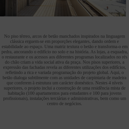
No piso térreo, arcos de betão manchados inspirados na linguagem
clássica erguem-se em proporções elegantes, dando ordem e
estabilidade ao espaço. Uma matriz textura o betão e transforma-o em
pedra, ancorando o edifício no solo e na história. As lojas, a esquadra,
o restaurante e os acessos aos diferentes programas localizados no rés
do chão criam a vida social ativa da praça. Nos pisos superiores, a
expressão das fachadas revela as diferentes utilizações dos edifícios,
refletindo a rica e variada programação do projeto global. Aqui, o
betão dialoga subtilmente com as unidades de carpintaria de madeira
que conferem à estrutura um carácter doméstico. Nestes 4 níveis
superiores, o projeto inclui a construção de uma residência mista de
habitação (100 apartamentos para estudantes e 100 para jovens
profissionais), instalações terciárias e administrativas, bem como um
centro de negócios.