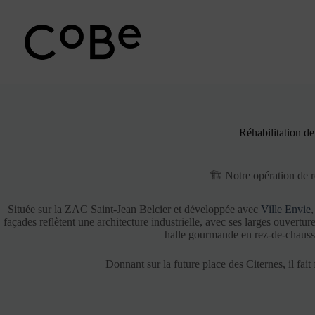
Passer
au
contenu
Réhabilitation de
🏗 Notre opération de ré
Située sur la ZAC Saint-Jean Belcier et développée avec
Ville Envie
façades reflètent une architecture industrielle, avec ses larges ouvertur
halle gourmande en rez-de-chaussé
Donnant sur la future place des Citernes, il fa