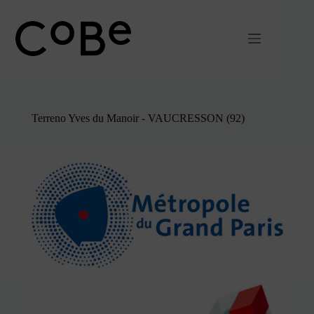
Pular
para
o
conteúdo
Terreno Yves du Manoir - VAUCRESSON (92)