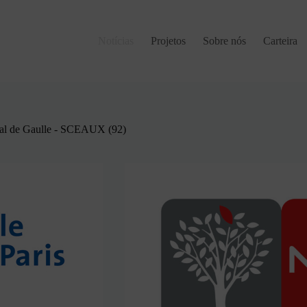
Notícias
Projetos
Sobre nós
Carteira
al de Gaulle - SCEAUX (92)