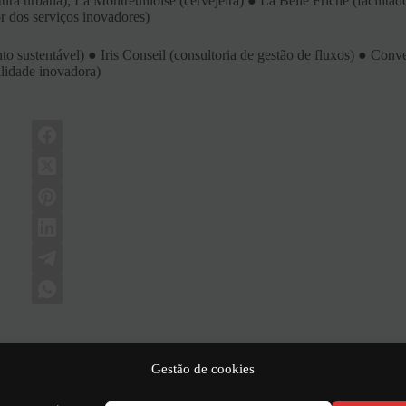
a urbana); La Montreuilloise (cervejeira) ● La Belle Friche (facilitad
r dos serviços inovadores)
sustentável) ● Iris Conseil (consultoria de gestão de fluxos) ● Conv
ilidade inovadora)
Gestão de cookies
PRÓXIMO
ARTI
Sítio Yves du Manoir - VAUCRESSON (9