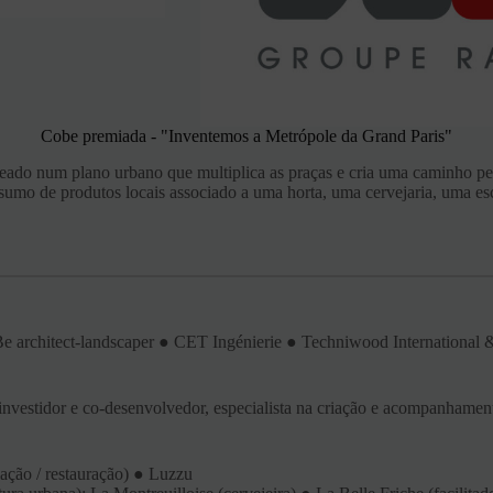
Cobe premiada - "Inventemos a Metrópole da Grand Paris"
seado num plano urbano que multiplica as praças e cria uma caminho 
sumo de produtos locais associado a uma horta, uma cervejaria, uma esc
oBe architect-landscaper ● CET Ingénierie ● Techniwood International
investidor e co-desenvolvedor, especialista na criação e acompanhamento
mação / restauração) ● Luzzu