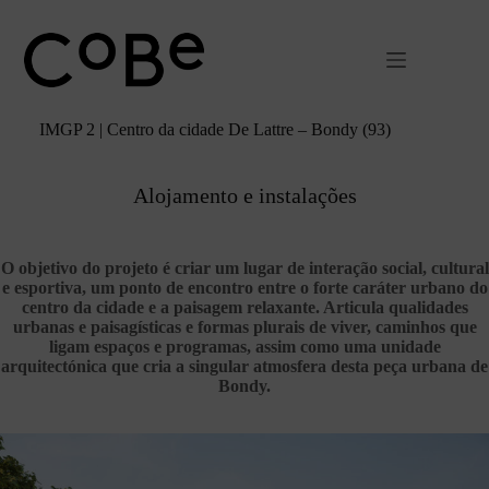
Pular
para
o
conteúdo
IMGP 2 | Centro da cidade De Lattre – Bondy (93)
Alojamento e instalações
O objetivo do projeto é criar um lugar de interação social, cultural
e esportiva, um ponto de encontro entre o forte caráter urbano do
centro da cidade e a paisagem relaxante. Articula qualidades
urbanas e paisagísticas e formas plurais de viver, caminhos que
ligam espaços e programas, assim como uma unidade
arquitectónica que cria a singular atmosfera desta peça urbana de
Bondy.