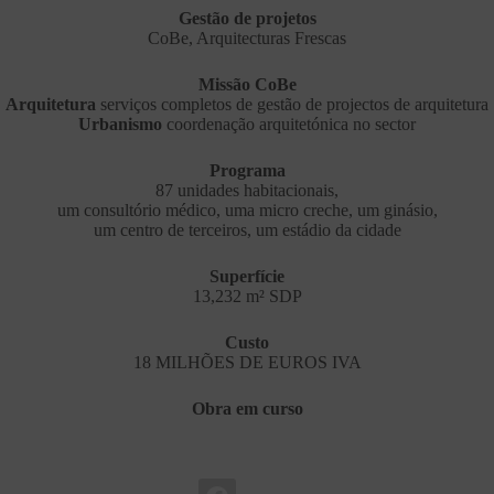
Gestão de projetos
CoBe, Arquitecturas Frescas
Missão CoBe
Arquitetura
serviços completos de gestão de projectos de arquitetura
Urbanismo
coordenação arquitetónica no sector
Programa
87 unidades habitacionais,
um consultório médico, uma micro creche, um ginásio,
um centro de terceiros, um estádio da cidade
Superfície
13,232 m² SDP
Custo
18 MILHÕES DE EUROS IVA
Obra em curso