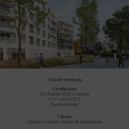
Ficha de referência
Certificações
NF Habitat HQE 6 estrelas
E+C- nível E2C1
Biodivercidade
Cliente
Altarea Cogedim, Habitat & Humanisme