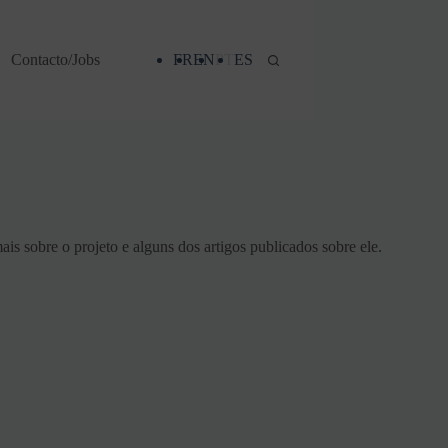
Contacto/Jobs
FR
EN
PT
ES
is sobre o projeto e alguns dos artigos publicados sobre ele.