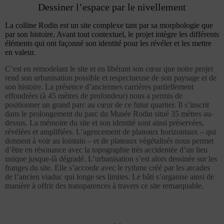
Dessiner l’espace par le nivellement
La colline Rodin est un site complexe tant par sa morphologie que
par son histoire. Avant tout contextuel, le projet intègre les différents
éléments qui ont façonné son identité pour les révéler et les mettre
en valeur.
C’est en remodelant le site et en libérant son cœur que notre projet
rend son urbanisation possible et respectueuse de son paysage et de
son histoire. La présence d’anciennes carrières partiellement
effondrées (à 45 mètres de profondeur) nous a permis de
positionner un grand parc au cœur de ce futur quartier. Il s’inscrit
dans le prolongement du parc du Musée Rodin situé 35 mètres au-
dessus. La mémoire du site et son identité sont ainsi préservées,
révélées et amplifiées. L’agencement de plateaux horizontaux – qui
donnent à voir au lointain – et de plateaux végétalisés nous permet
d’être en résonance avec la topographie très accidentée d’un lieu
unique jusque-là dégradé. L’urbanisation s’est alors dessinée sur les
franges du site. Elle s’accorde avec le rythme créé par les arcades
de l’ancien viaduc qui longe ses limites. Le bâti s’organise ainsi de
manière à offrir des transparences à travers ce site remarquable.