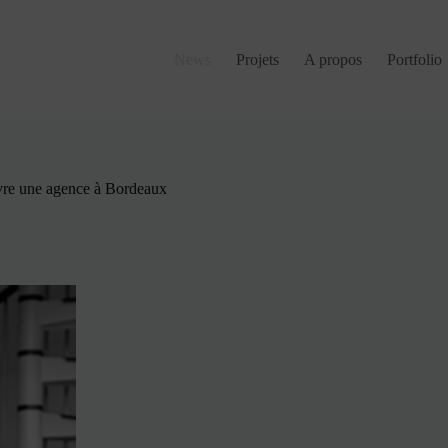
News
Projets
A propos
Portfolio
re une agence à Bordeaux