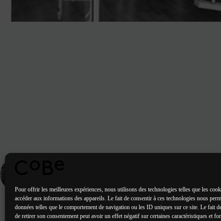
ARTICLE
PRÉCÉDENT
immeuble de bureaux - BOBIGNY (93)
Pour offrir les meilleures expériences, nous utilisons des technologies telles que les cook
accéder aux informations des appareils. Le fait de consentir à ces technologies nous perme
données telles que le comportement de navigation ou les ID uniques sur ce site. Le fait d
de retirer son consentement peut avoir un effet négatif sur certaines caractéristiques et fo