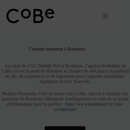
Passer
au
contenu
Chantier imminent à Bordeaux
Au cœur de ZAC Bastide Niel à Bordeaux, l’agence bordelaise de
CoBe est sur le point de démarrer le chantier de 440 places de parking
en silo, de commerces et de logements pour Legendre Immobilier,
Aquipierre et Aire Nouvelle.
Mathieu Bernardin, Chef de projet chez CoBe, répond à répondu aux
questions de Bordeaux Métropole Aménagement au sujet de ce projet
emblématique pour le quartier :
https://www.bastideniel.fr/cobe-
architecture/