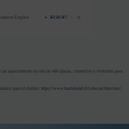
ontacto/Empleo
FR
EN
PT
ES
de un aparcamiento en silo de 440 plazas, comercios y viviendas para
tico para el distrito:
https://www.bastideniel.fr/cobe-architecture/