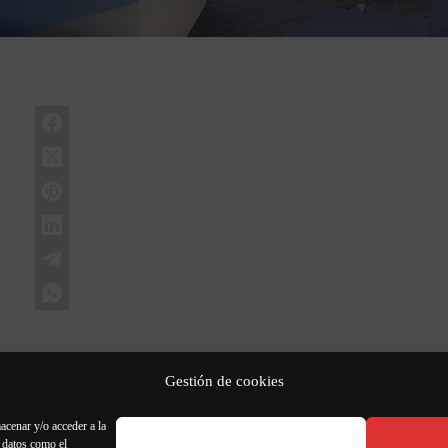
Gestión de cookies
SIGUIENTE
ENTRA
CoBe participa en SIBCA 20
acenar y/o acceder a la
r datos como el