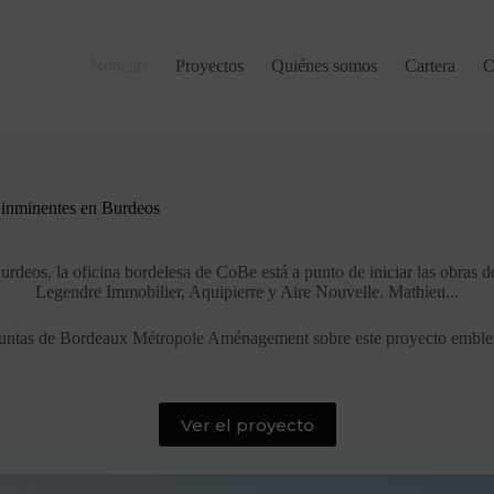
Noticias
Proyectos
Quiénes somos
Cartera
C
 inminentes en Burdeos
urdeos, la oficina bordelesa de CoBe está a punto de iniciar las obras 
Legendre Immobilier, Aquipierre y Aire Nouvelle. Mathieu...
guntas de Bordeaux Métropole Aménagement sobre este proyecto emblemá
Ver el proyecto