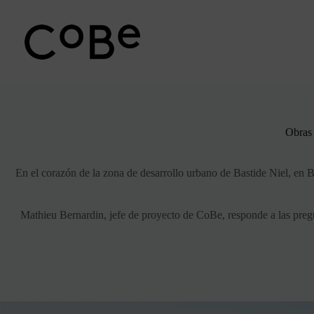
Ir
al
contenido
Obras
En el corazón de la zona de desarrollo urbano de Bastide Niel, en B
Mathieu Bernardin, jefe de proyecto de CoBe, responde a las pre