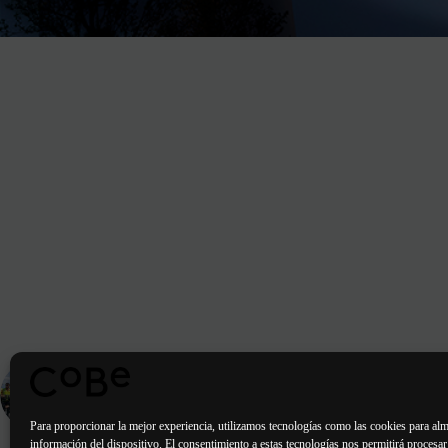
ENTRADA
ANTERIOR
Un año lleno de proyectos
Para proporcionar la mejor experiencia, utilizamos tecnologías como las cookies para alm
información del dispositivo. El consentimiento a estas tecnologías nos permitirá procesa