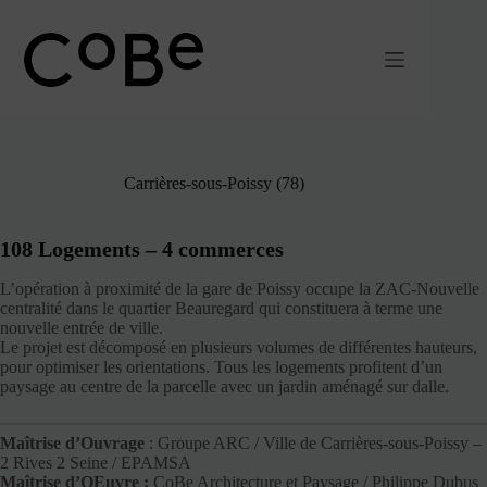
Passer
au
contenu
Carrières-sous-Poissy (78)
108 Logements – 4 commerces
L’opération à proximité de la gare de Poissy occupe la ZAC-Nouvelle
centralité dans le quartier Beauregard qui constituera à terme une
nouvelle entrée de ville.
Le projet est décomposé en plusieurs volumes de différentes hauteurs,
pour optimiser les orientations. Tous les logements profitent d’un
paysage au centre de la parcelle avec un jardin aménagé sur dalle.
Maîtrise d’Ouvrage
: Groupe ARC / Ville de Carrières-sous-Poissy –
2 Rives 2 Seine / EPAMSA
Maîtrise d’OEuvre :
CoBe Architecture et Paysage / Philippe Dubus