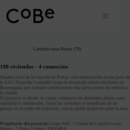
Ir
al
contenido
Carrières-sous-Poissy (78)
108 viviendas - 4 comercios
Situada cerca de la estación de Poissy, esta urbanización forma parte de
la ZAC-Nouvelle Centralité (zona de desarrollo mixto) del barrio de
Beauregard, que acabará constituyendo una nueva puerta de entrada a
la ciudad.
El proyecto se divide en varios volúmenes de diferentes alturas, para
optimizar la orientación. Todas las viviendas se benefician de un
paisaje en el centro de la parcela, con un jardín dispuesto sobre la losa.
Propietario del proyecto
Grupo ARC / Ciudad de Carrières-sous-
Poissy - 2 Rives 2 Seine / EPAMSA