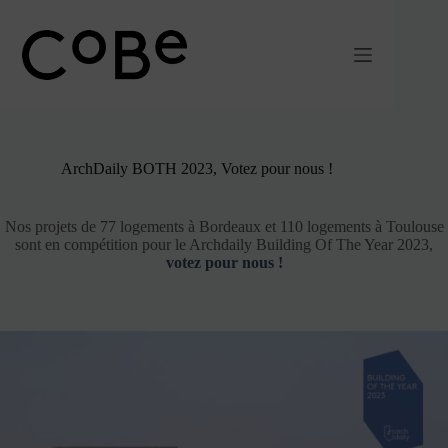
Passer
au
contenu
ArchDaily BOTH 2023, Votez pour nous !
Nos projets de 77 logements à Bordeaux et 110 logements à Toulouse
sont en compétition pour le Archdaily Building Of The Year 2023,
votez pour nous !