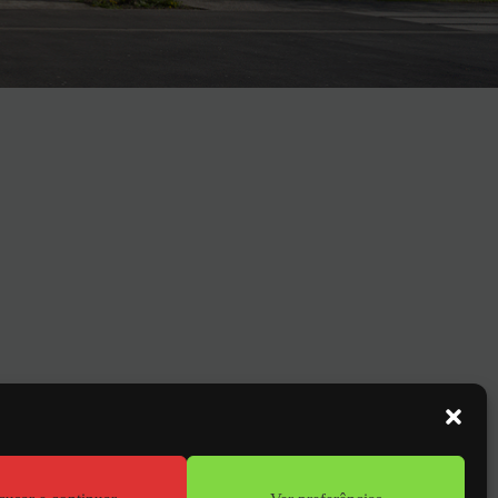
GO
1)