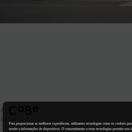
ARTIGO
ANTERIOR
Carrières-sous-Poissy (78)
Para proporcionar as melhores experiências, utilizamos tecnologias como os cookies par
aceder a informações de dispositivos. O consentimento a estas tecnologias permitir-nos-á