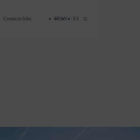
Contacto/Jobs
FR
EN
PT
ES