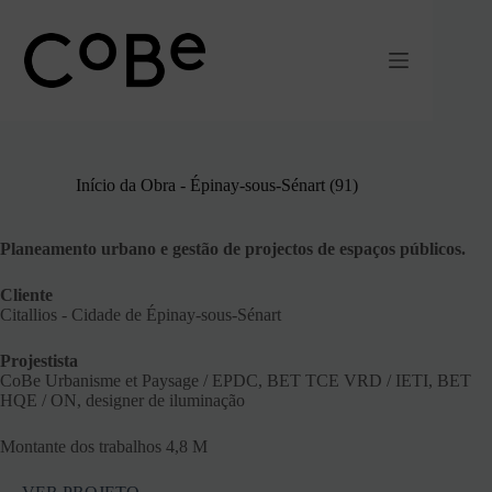
Pular
para
o
conteúdo
Início da Obra - Épinay-sous-Sénart (91)
Planeamento urbano e gestão de projectos de espaços públicos.
Cliente
Citallios - Cidade de Épinay-sous-Sénart
Projestista
CoBe Urbanisme et Paysage / EPDC, BET TCE VRD / IETI, BET
HQE / ON, designer de iluminação
Montante dos trabalhos 4,8 M