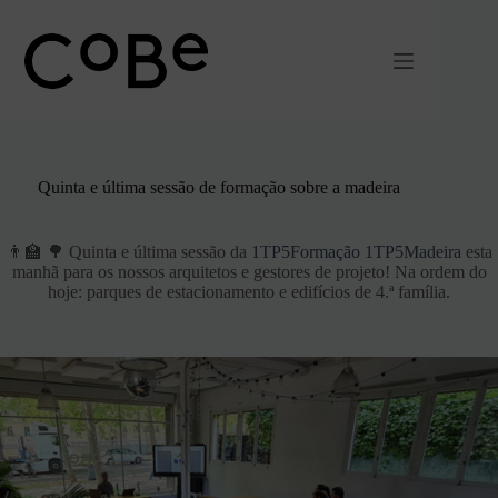
Pular
para
o
conteúdo
Quinta e última sessão de formação sobre a madeira
👨🏫 🌳 Quinta e última sessão da
1TP5Formação
1TP5Madeira
esta
manhã para os nossos arquitetos e gestores de projeto! Na ordem do
hoje: parques de estacionamento e edifícios de 4.ª família.