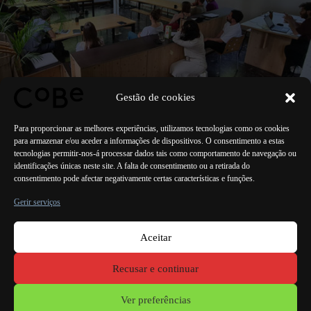
Gestão de cookies
Para proporcionar as melhores experiências, utilizamos tecnologias como os cookies
para armazenar e/ou aceder a informações de dispositivos. O consentimento a estas
tecnologias permitir-nos-á processar dados tais como comportamento de navegação ou
identificações únicas neste site. A falta de consentimento ou a retirada do
consentimento pode afectar negativamente certas características e funções.
ANTERIOR
PRÓXIMO
Gerir serviços
Aceitar
Paris Bordéus
Lorient
Porto Lisboa Valência
Recusar e continuar
Menções
legais
Ver preferências