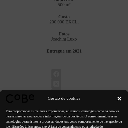
500 m²
Custo
200.000 EXCL.
Fotos
Joachim Luxo
Entregue em 2021
Gestão de cookies
Para proporcionar as melhores experiências, utilizamos tecnologias como os cookies
para armazenar e/ou aceder a informações de dispositivos. O consentimento a estas
tecnologias permitir-nos-á processar dados tais como comportamento de navegação ou
identificações únicas neste site. A falta de consentimento ou a retirada do