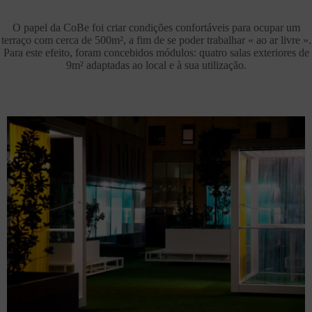
O papel da CoBe foi criar condições confortáveis para ocupar um
terraço com cerca de 500m², a fim de se poder trabalhar « ao ar livre ».
Para este efeito, foram concebidos módulos: quatro salas exteriores de
9m² adaptadas ao local e à sua utilização.