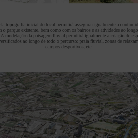
ela topografia inicial do local permitirá assegurar igualmente a continui
m o parque existente, bem como com os bairros e as atividades ao long
A modelação da paisagem fluvial permitirá igualmente a criação de es
ersificados ao longo de todo o percurso: praia fluvial, zonas de relax
campos desportivos, etc.