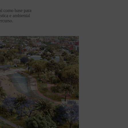
nal como base para
stica e ambiental
rcurso.