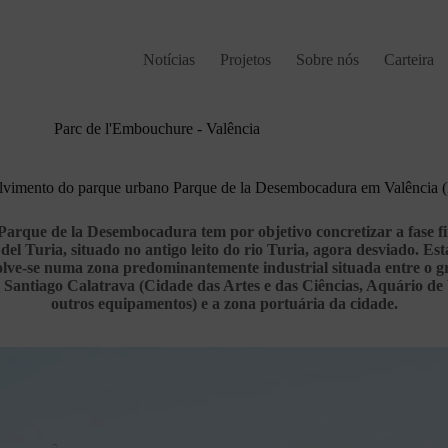
Notícias
Projetos
Sobre nós
Carteira
Parc de l'Embouchure - Valência
vimento do parque urbano Parque de la Desembocadura em Valência 
Parque de la Desembocadura tem por objetivo concretizar a fase f
el Turia, situado no antigo leito do rio Turia, agora desviado. Est
olve-se numa zona predominantemente industrial situada entre o 
 Santiago Calatrava (Cidade das Artes e das Ciências, Aquário de 
outros equipamentos) e a zona portuária da cidade.