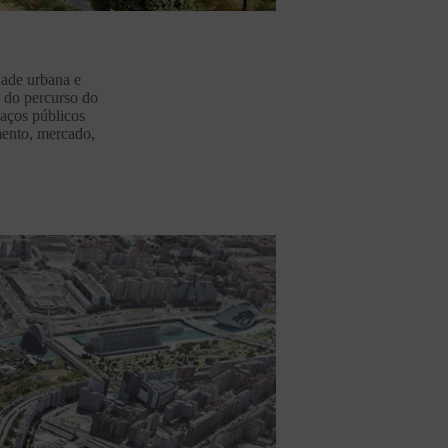
dade urbana e
o do percurso do
paços públicos
amento, mercado,