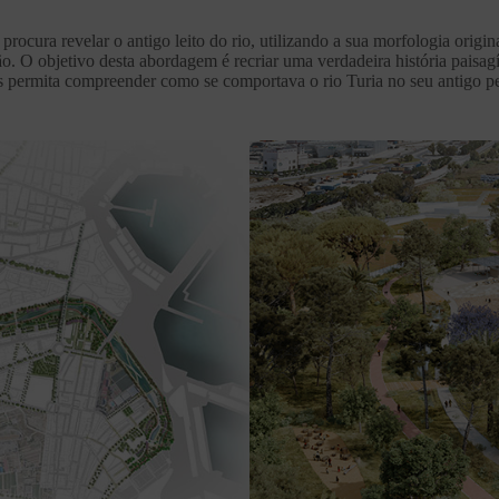
procura revelar o antigo leito do rio, utilizando a sua morfologia origi
ção. O objetivo desta abordagem é recriar uma verdadeira história paisagí
s permita compreender como se comportava o rio Turia no seu antigo pe