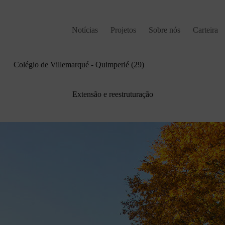
Notícias
Projetos
Sobre nós
Carteira
Colégio de Villemarqué - Quimperlé (29)
Extensão e reestruturação