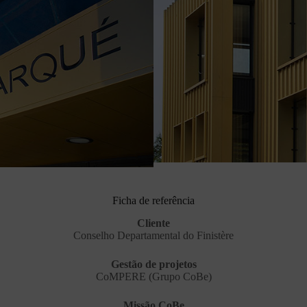
Ficha de referência
Cliente
Conselho Departamental do Finistère
Gestão de projetos
CoMPERE (Grupo CoBe)
Missão CoBe