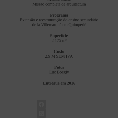
Missão completa de arquitectura
Programa
Extensão e reestruturação do ensino secundário
de la Villemarqué em Quimperlé
Superfície
2 175 m²
Custo
2,9 M SEM IVA
Fotos
Luc Boegly
Entregue em 2016