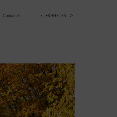
Contacto/Jobs
FR
EN
PT
ES