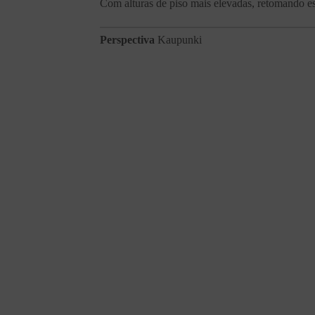
Com alturas de piso mais elevadas, retomando est
Perspectiva
Kaupunki