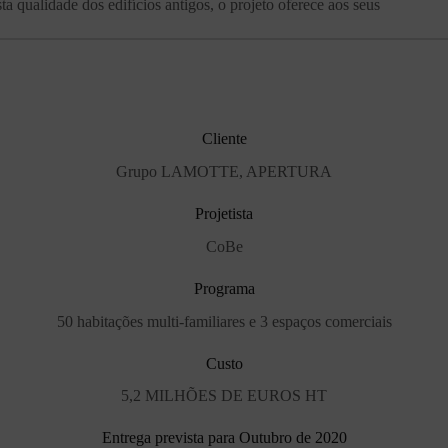
a qualidade dos edifícios antigos, o projeto oferece aos seus
Cliente
Grupo LAMOTTE, APERTURA
Projetista
CoBe
Programa
50 habitações multi-familiares e 3 espaços comerciais
Custo
5,2 MILHÕES DE EUROS HT
Entrega prevista para Outubro de 2020