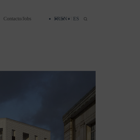
Contacto/Jobs
FR
EN
PT
ES