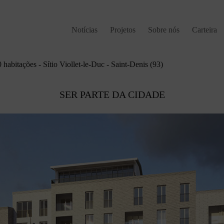
Notícias
Projetos
Sobre nós
Carteira
 habitações - Sítio Viollet-le-Duc - Saint-Denis (93)
SER PARTE DA CIDADE