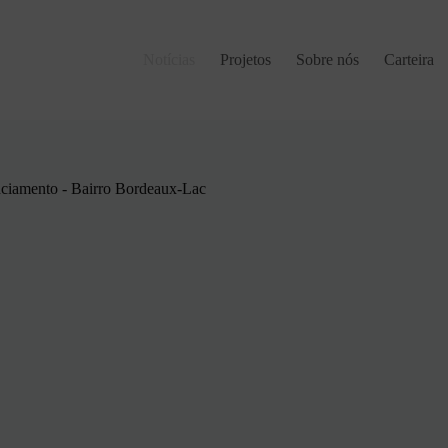
Notícias
Projetos
Sobre nós
Carteira
nciamento - Bairro Bordeaux-Lac