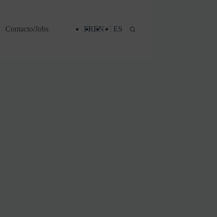
Contacto/Jobs
FR
EN
PT
ES