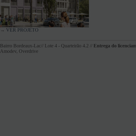
→
VER PROJETO
Bairro Bordeaux-Lac// Lote 4 - Quarteirão 4.2 //
Entrega do licencia
Amodev, Overdrive