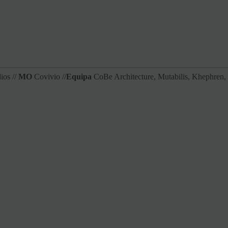
ios //
MO
Covivio //
Equipa
CoBe Architecture, Mutabilis, Khephren,