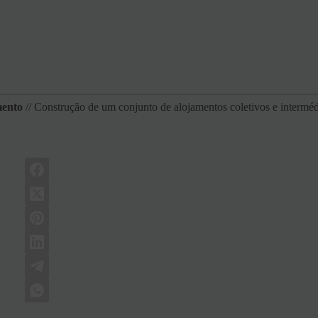
mento
// Construção de um conjunto de alojamentos coletivos e interméd