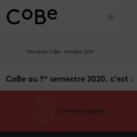
Pular
para
o
conteúdo
Newsletter CoBe - Setembro 2020