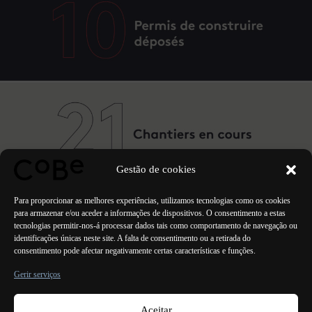
Gestão de cookies
Newsletter CoBe - Setembro 2020
Para proporcionar as melhores experiências, utilizamos tecnologias como os cookies
-> VER A NEWSLETTER
para armazenar e/ou aceder a informações de dispositivos. O consentimento a estas
tecnologias permitir-nos-á processar dados tais como comportamento de navegação ou
identificações únicas neste site. A falta de consentimento ou a retirada do
consentimento pode afectar negativamente certas características e funções.
ANTERIOR
PRÓXIMO
Gerir serviços
Aceitar