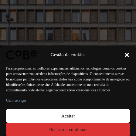
Gestão de cookies
Para proporcionar as melhores experiências, utilizamos tecnologias como os cookies
para armazenar e/ou aceder a informações de dispositivos. O consentimento a estas
tecnologias permitir-nos-á processar dados tais como comportamento de navegação ou
identificações únicas neste site. A falta de consentimento ou a retirada do
consentimento pode afectar negativamente certas características e funções.
ANTERIOR
PRÓXIMO
Gerir serviços
Aceitar
Paris Bordéus
Lorient
Porto Lisboa Valência
Recusar e continuar