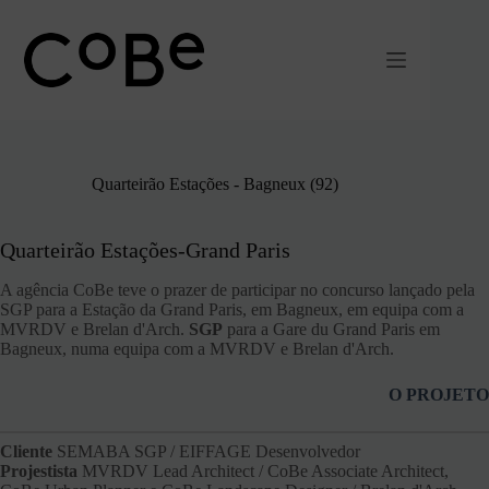
Pular
para
o
conteúdo
Quarteirão Estações - Bagneux (92)
Quarteirão Estações-Grand Paris
A agência CoBe teve o prazer de participar no concurso lançado pela
SGP para a Estação da Grand Paris, em Bagneux, em equipa com a
MVRDV e Brelan d'Arch.
SGP
para a Gare du Grand Paris em
Bagneux, numa equipa com a MVRDV e Brelan d'Arch.
O PROJETO
Cliente
SEMABA SGP / EIFFAGE Desenvolvedor
Projestista
MVRDV Lead Architect / CoBe Associate Architect,