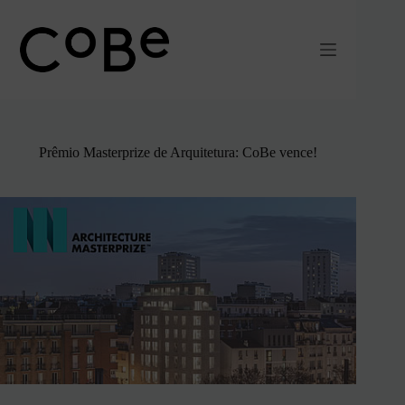
Pular
para
o
conteúdo
Prêmio Masterprize de Arquitetura: CoBe vence!